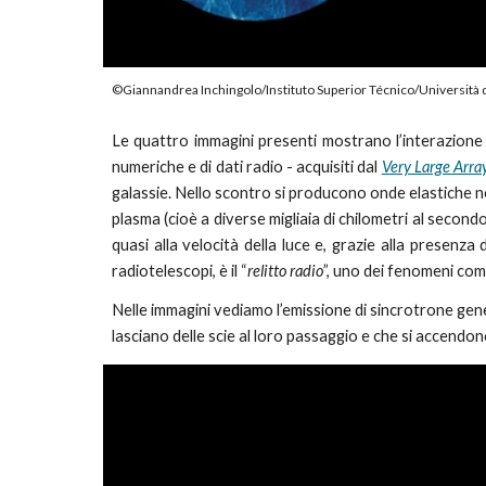
©Giannandrea Inchingolo/Instituto Superior Técnico/Università 
Le quattro immagini presenti
mostrano l’interazione
numeriche e di dati radio - acquisiti dal
Very Large Arra
galassie. Nello scontro si producono onde elastiche 
plasma (cioè a diverse migliaia di chilometri al second
quasi alla velocità della luce e, grazie alla presenz
radiotelescopi, è il “
relitto radio
”, uno dei fenomeni com
Nelle immagini vediamo l’emissione di sincrotrone gener
lasciano delle scie al loro passaggio e che si accendon