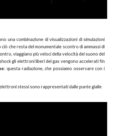
no una combinazione di visualizzazioni di simulazioni
o ciò che resta del monumentale scontro di ammassi di
ontro, viaggiano più veloci della velocità del suono del
hock gli elettroni liberi del gas vengono accelerati fin
ne
: questa radiazione, che possiamo osservare con i
lettroni stessi sono rappresentati dalle punte gialle 