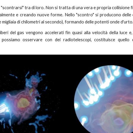
scontrarsi" tra di loro. Non si tratta di una vera e propria collision
ionalmente e creando nuove forme.
Nello "scontro" si producono delle
e migliaia di chilometri al secondo), formando delle poten
ti onde d'urto
i liberi del gas vengono accelerati fin quasi alla velocità della luce
he possiamo osservare con
dei
radiotelescopi, costituisce
quello