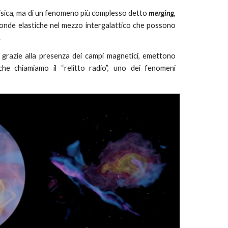
e fisica, ma di un fenomeno più complesso detto
merging
,
 onde elastiche nel mezzo intergalattico che
possono
.
 e, grazie alla presenza dei campi magnetici, emettono
 che chiamiamo
il “relitto radio”, uno dei fenomeni