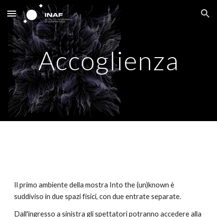
Skip to main content
Skip to navigation
Accoglienza
Il primo ambiente della mostra Into the (un)known è 
suddiviso in due spazi fisici, con due entrate separate.    
Dall'ingresso a sinistra gli spettatori potranno accedere alla 