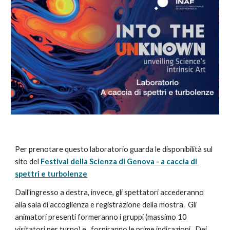
Per prenotare questo laboratorio guarda le disponibilità sul 
sito del 
Festival della Scienza di Genova - 
a caccia di 
spettri e turbolenze
Dall'ingresso a destra, invece, gli spettatori accederanno 
alla sala di accoglienza e registrazione della mostra.  Gli 
animatori presenti formeranno i gruppi (massimo 10 
visitatori per turno) e   forniranno le prime indicazioni.  Dei 